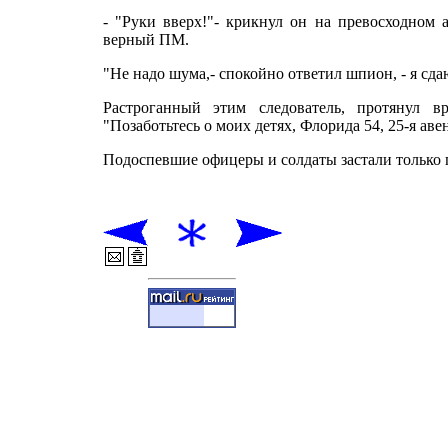
- "Руки вверх!"- крикнул он на превосходном 
верный ПМ.
"Не надо шума,- спокойно ответил шпион, - я сда
Растроганный этим следователь, протянул в
"Позаботьтесь о моих детях, Флорида 54, 25-я аве
Подоспевшие офицеры и солдаты застали только