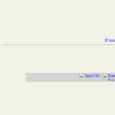
[
Спис