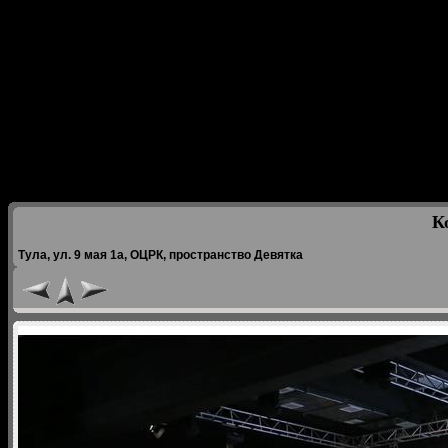
К
Тула, ул. 9 мая 1а, ОЦРК, пространство Девятка