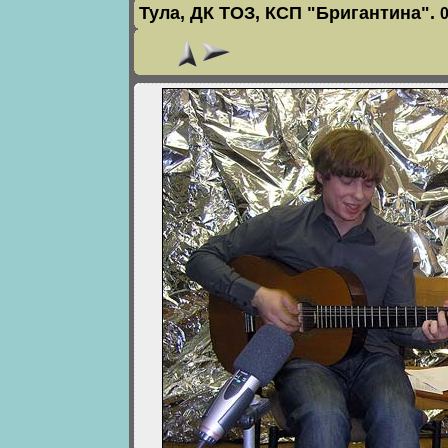
Тула, ДК ТОЗ, КСП "Бригантина".