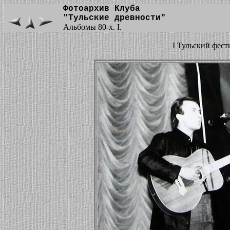
Фотоархив Клуба
"Тульские древности"
Альбомы 80-х. I.
I Тульский фест