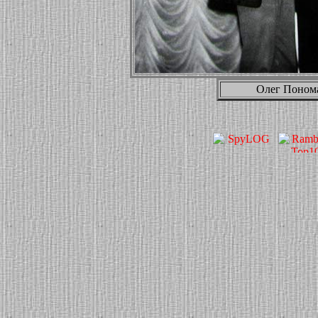
Олег Понома