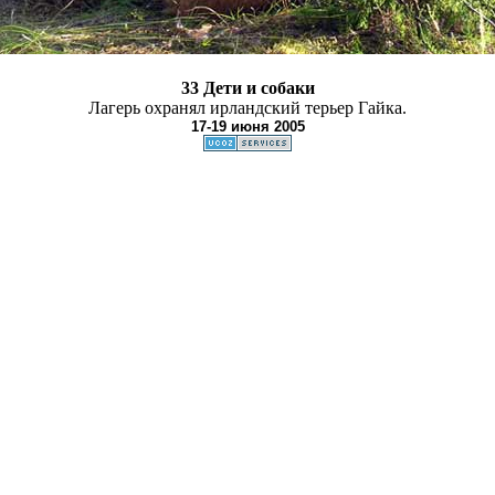
33 Дети и собаки
Лагерь охранял ирландский терьер Гайка.
17-19 июня 2005