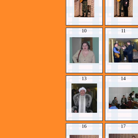
10
11
13
14
16
17