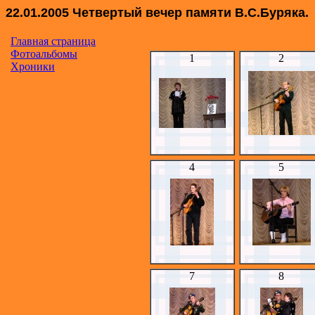
22.01.2005 Четвертый вечер памяти В.С.Буряка.
Главная страница
Фотоальбомы
1
2
Хроники
4
5
7
8