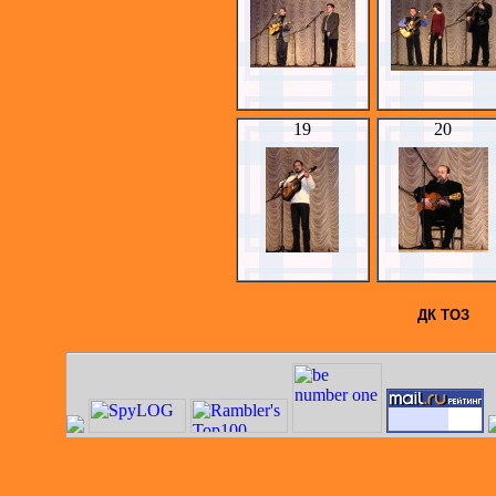
19
20
ДК ТОЗ