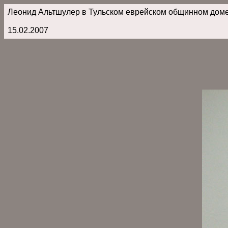
Леонид Альтшулер в Тульском еврейском общинном дом
15.02.2007